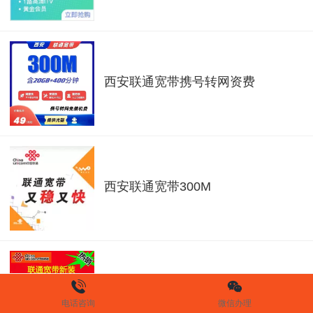
西安联通宽带携号转网资费
西安联通宽带300M
西安联通1000M宽带
电话咨询
微信办理